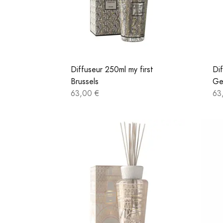
Diffuseur 250ml my first
Dif
Brussels
Ge
63,00 €
63