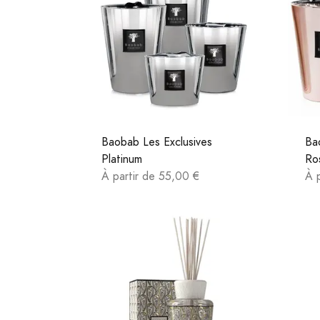
Baobab Les Exclusives
Ba
Platinum
Ro
À partir de 55,00 €
À 