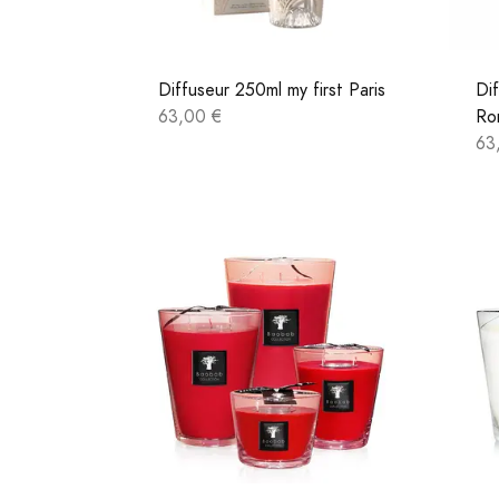
Diffuseur 250ml my first Paris
Dif
63,00 €
Ro
63