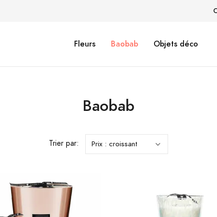
C
Fleurs
Baobab
Objets déco
Baobab
Trier par: