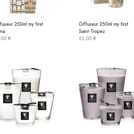
fuseur 250ml my first
Diffuseur 250ml my first
ma
Saint-Tropez
,00 €
63,00 €