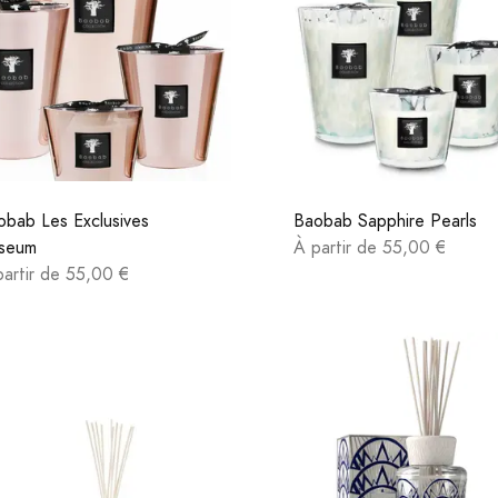
obab Les Exclusives
Baobab Sapphire Pearls
seum
À partir de 55,00 €
partir de 55,00 €