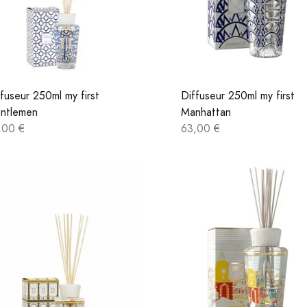
fuseur 250ml my first
Diffuseur 250ml my first
ntlemen
Manhattan
,00 €
63,00 €