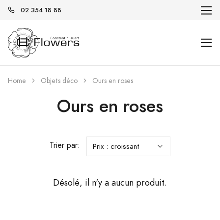
02 354 18 88
Home
Objets déco
Ours en roses
Ours en roses
Trier par:
Désolé, il n'y a aucun produit.