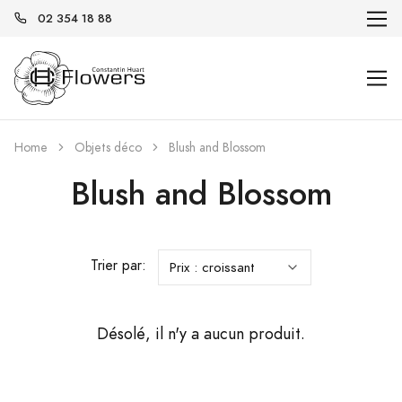
02 354 18 88
Home
Objets déco
Blush and Blossom
Blush and Blossom
Trier par:
Désolé, il n'y a aucun produit.