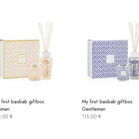
 first baobab giftbox
My first baobab giftbox
men
Gentlemen
5,00 €
115,00 €