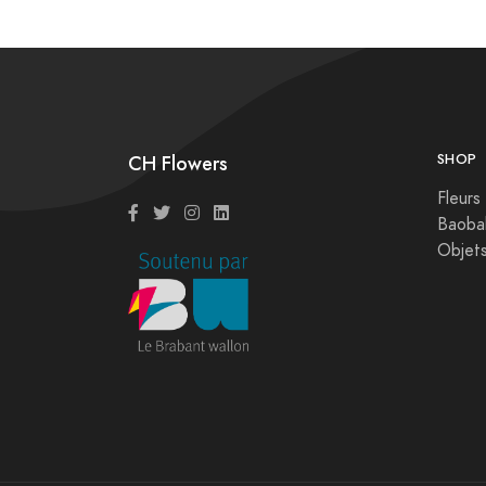
CH Flowers
SHOP
Fleurs
Baoba
Objet