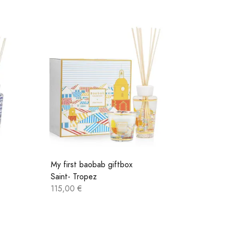
My first baobab giftbox
Saint- Tropez
115,00 €