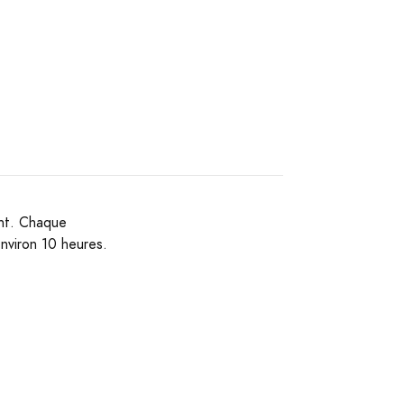
ant. Chaque
nviron 10 heures.