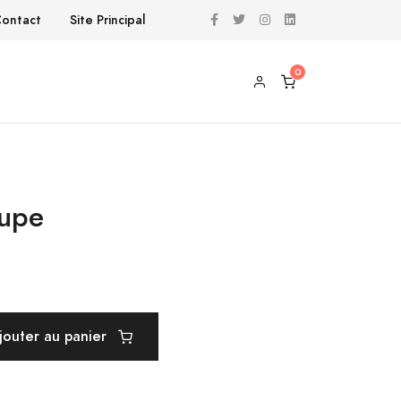
ontact
Site Principal
aupe
jouter au panier