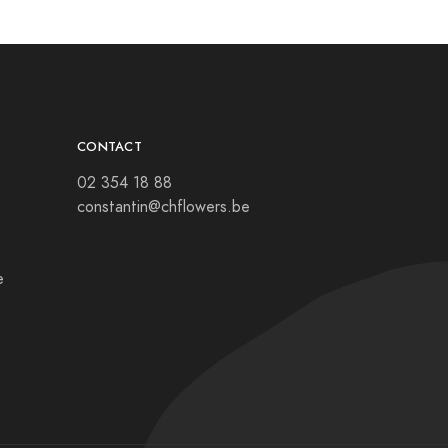
CONTACT
02 354 18 88
constantin@chflowers.be
e