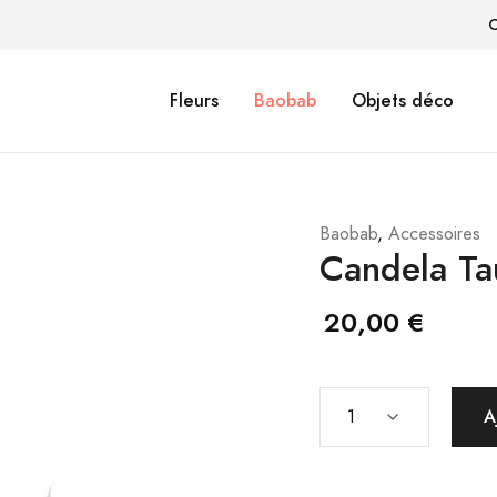
C
Fleurs
Baobab
Objets déco
e
Baobab
,
Accessoires
Candela T
20,00 €
A