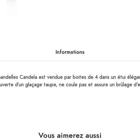
Informations
handelles Candela est vendue par boites de 4 dans un étui élég
uverte d’un glaçage taupe, ne coule pas et assure un brûlage d’e
Vous aimerez aussi