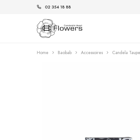
02 354 18 88
Home
Baobab
Accessoires
Candela Taup