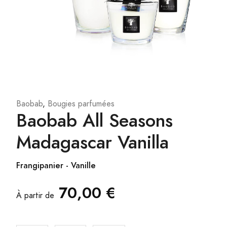
Baobab
,
Bougies parfumées
Baobab All Seasons
Madagascar Vanilla
Frangipanier - Vanille
70,00 €
À partir de