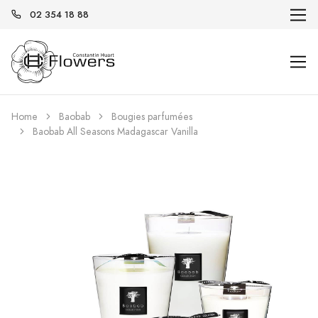
02 354 18 88
Home
Baobab
Bougies parfumées
Baobab All Seasons Madagascar Vanilla