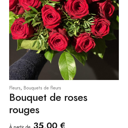
Fleurs
,
Bouquets de fleurs
Bouquet de roses
rouges
35,00 €
À partir de